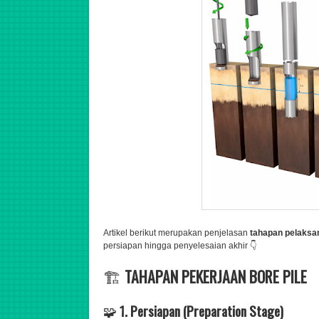
Artikel berikut merupakan penjelasan
tahapan pelaksan
persiapan hingga penyelesaian akhir 👇
🏗️
TAHAPAN PEKERJAAN BORE PILE
🧩
1. Persiapan (Preparation Stage)