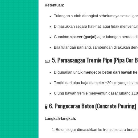
Ketentuan:
Tulangan sudah dirangkai sebelumnya sesuai gamb
Dimasukkan secara hati-hati agar tidak menyentuh
Gunakan
spacer (ganjal)
agar tulangan berada di
Bila tulangan panjang, sambungan dilakukan de
🧱
5. Pemasangan Tremie Pipe (Pipa Cor B
Digunakan untuk
mengecor beton dari bawah ke
Terdiri dari pipa baja diameter ±20 cm yang dis
Ujung bawah tremie menyentuh dasar lubang ±1
🧪
6. Pengecoran Beton (Concrete Pouring)
Langkah-langkah:
Beton segar dimasukkan ke tremie secara bertah