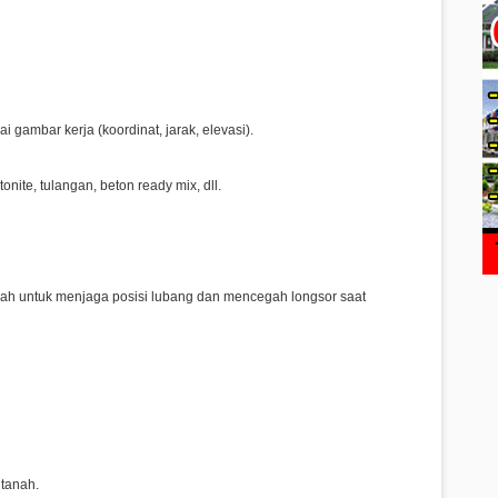
i gambar kerja (koordinat, jarak, elevasi).
nite, tulangan, beton ready mix, dll.
h untuk menjaga posisi lubang dan mencegah longsor saat
 tanah.