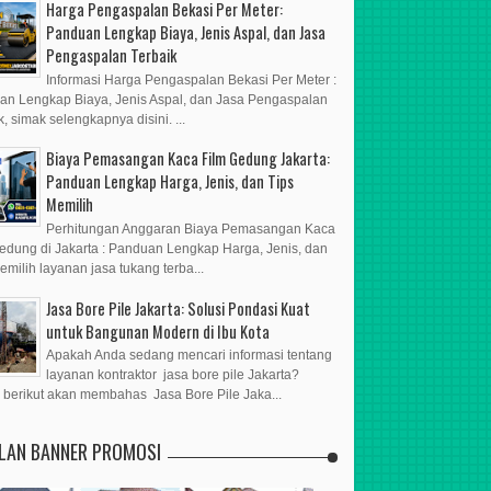
Harga Pengaspalan Bekasi Per Meter:
Panduan Lengkap Biaya, Jenis Aspal, dan Jasa
Pengaspalan Terbaik
Informasi Harga Pengaspalan Bekasi Per Meter :
n Lengkap Biaya, Jenis Aspal, dan Jasa Pengaspalan
k, simak selengkapnya disini. ...
Biaya Pemasangan Kaca Film Gedung Jakarta:
Panduan Lengkap Harga, Jenis, dan Tips
Memilih
Perhitungan Anggaran Biaya Pemasangan Kaca
edung di Jakarta : Panduan Lengkap Harga, Jenis, dan
emilih layanan jasa tukang terba...
Jasa Bore Pile Jakarta: Solusi Pondasi Kuat
untuk Bangunan Modern di Ibu Kota
Apakah Anda sedang mencari informasi tentang
layanan kontraktor jasa bore pile Jakarta?
l berikut akan membahas Jasa Bore Pile Jaka...
KLAN BANNER PROMOSI