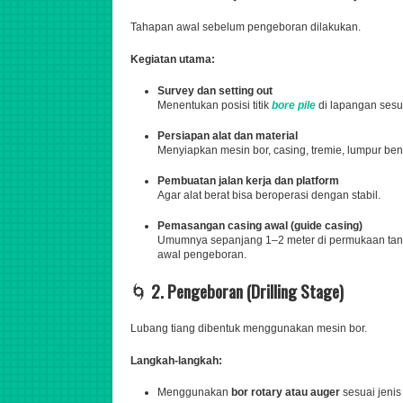
Tahapan awal sebelum pengeboran dilakukan.
Kegiatan utama:
Survey dan setting out
Menentukan posisi titik
bore pile
di lapangan sesua
Persiapan alat dan material
Menyiapkan mesin bor, casing, tremie, lumpur bento
Pembuatan jalan kerja dan platform
Agar alat berat bisa beroperasi dengan stabil.
Pemasangan casing awal (guide casing)
Umumnya sepanjang 1–2 meter di permukaan tana
awal pengeboran.
🌀
2. Pengeboran (Drilling Stage)
Lubang tiang dibentuk menggunakan mesin bor.
Langkah-langkah:
Menggunakan
bor rotary atau auger
sesuai jenis