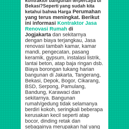
kontraktor bangunan terpercaya di
Bekasi?Seperti yang sudah kita
Perumahan
ketahui bahwa Harga
yang terus meningkat. Berikut
ini informasi
Kontraktor Jasa
Renovasi Rumah
di
Jogjakarta
dan sekitarnya
dengan biaya terjangkau, Jasa
renovasi tambah kamar, kamar
mandi, pengecatan, pasang
keramik, gypsum, instalasi listrik,
lantai beton, atap baja ringan dsb.
Biaya borongan tukang harian
bangunan di Jakarta, Tangerang,
Bekasi, Depok, Bogor, Cikarang,
BSD, Serpong, Pamulang,
Bandung, Karawaci dan
sekitarnya. Bangunan
rumah/gedung tidak selamanya
berdiri kokoh, seringkali beberapa
kerusakan kecil seperti atap
bocor, dinding retak dan
sebagainya merupakan hal yang