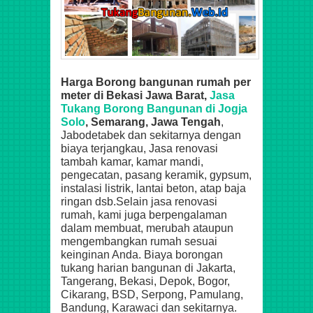
Harga Borong bangunan rumah per
meter di Bekasi Jawa Barat,
Jasa
Tukang Borong Bangunan di Jogja
Solo
, Semarang, Jawa Tengah
,
Jabodetabek dan sekitarnya dengan
biaya terjangkau, Jasa renovasi
tambah kamar, kamar mandi,
pengecatan, pasang keramik, gypsum,
instalasi listrik, lantai beton, atap baja
ringan dsb.Selain jasa renovasi
rumah, kami juga berpengalaman
dalam membuat, merubah ataupun
mengembangkan rumah sesuai
keinginan Anda. Biaya borongan
tukang harian bangunan di Jakarta,
Tangerang, Bekasi, Depok, Bogor,
Cikarang, BSD, Serpong, Pamulang,
Bandung, Karawaci dan sekitarnya.