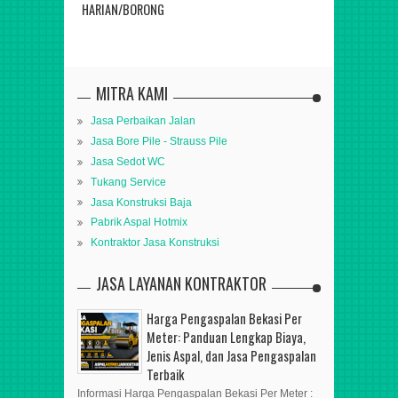
HARIAN/BORONG
BEKASI
MITRA KAMI
Jasa Perbaikan Jalan
Jasa Bore Pile - Strauss Pile
Jasa Sedot WC
Tukang Service
Jasa Konstruksi Baja
Pabrik Aspal Hotmix
Kontraktor Jasa Konstruksi
JASA LAYANAN KONTRAKTOR
Harga Pengaspalan Bekasi Per
Meter: Panduan Lengkap Biaya,
Jenis Aspal, dan Jasa Pengaspalan
Terbaik
Informasi Harga Pengaspalan Bekasi Per Meter :