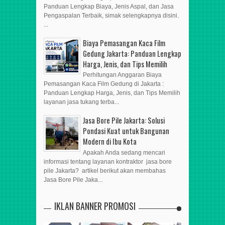
Panduan Lengkap Biaya, Jenis Aspal, dan Jasa
Pengaspalan Terbaik, simak selengkapnya disini.
...
Biaya Pemasangan Kaca Film
Gedung Jakarta: Panduan Lengkap
Harga, Jenis, dan Tips Memilih
Perhitungan Anggaran Biaya
Pemasangan Kaca Film Gedung di Jakarta :
Panduan Lengkap Harga, Jenis, dan Tips Memilih
layanan jasa tukang terba...
Jasa Bore Pile Jakarta: Solusi
Pondasi Kuat untuk Bangunan
Modern di Ibu Kota
Apakah Anda sedang mencari
informasi tentang layanan kontraktor jasa bore
pile Jakarta? artikel berikut akan membahas
Jasa Bore Pile Jaka...
IKLAN BANNER PROMOSI