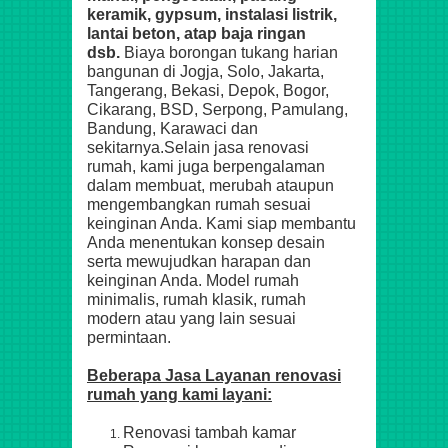
keramik, gypsum, instalasi listrik,
lantai beton, atap baja ringan
dsb.
Biaya borongan tukang harian
bangunan di Jogja, Solo, Jakarta,
Tangerang, Bekasi, Depok, Bogor,
Cikarang, BSD, Serpong, Pamulang,
Bandung, Karawaci
dan
sekitarnya.
Selain jasa renovasi
rumah, kami juga berpengalaman
dalam membuat, merubah ataupun
mengembangkan rumah sesuai
keinginan Anda. Kami siap membantu
Anda menentukan konsep desain
serta mewujudkan harapan dan
keinginan Anda. Model rumah
minimalis, rumah klasik, rumah
modern atau yang lain sesuai
permintaan.
Beberapa Jasa Layanan renovasi
rumah yang kami layani:
Renovasi tambah kamar