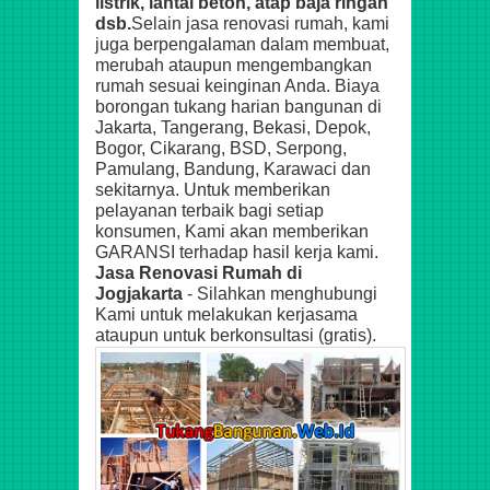
listrik, lantai beton, atap baja ringan
dsb.
Selain jasa renovasi rumah, kami
juga berpengalaman dalam membuat,
merubah ataupun mengembangkan
rumah sesuai keinginan Anda.
Biaya
borongan tukang harian bangunan di
Jakarta, Tangerang, Bekasi, Depok,
Bogor, Cikarang, BSD, Serpong,
Pamulang, Bandung, Karawaci
dan
sekitarnya.
Untuk memberikan
pelayanan terbaik bagi setiap
konsumen, Kami akan memberikan
GARANSI terhadap hasil kerja kami.
Jasa Renovasi Rumah di
Jogjakarta
- Silahkan menghubungi
Kami untuk melakukan kerjasama
ataupun untuk berkonsultasi (gratis).