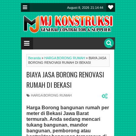
August 8, 2026
21:14:44
Beranda
»
HARGA BORONG RUMAH
»
BIAYA JASA
BORONG RENOVASI RUMAH DI BEKASI
BIAYA JASA BORONG RENOVASI
RUMAH DI BEKASI
HARGA BORONG RUMAH
Harga Borong bangunan rumah per
meter di Bekasi Jawa Barat
termurah. Anda sedang mencari
tukang bangunan, mandor
bangunan, pemborong atau