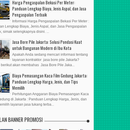
Harga Pengaspalan Bekasi Per Meter:
Panduan Lengkap Biaya, Jenis Aspal, dan Jasa
Pengaspalan Terbaik
Informasi Harga Pengaspalan Bekasi Per Meter :
n Lengkap Biaya, Jenis Aspal, dan Jasa Pengaspalan
k, simak selengkapnya disini. ...
Jasa Bore Pile Jakarta: Solusi Pondasi Kuat
untuk Bangunan Modern di Ibu Kota
Apakah Anda sedang mencari informasi tentang
layanan kontraktor jasa bore pile Jakarta?
l berikut akan membahas Jasa Bore Pile Jaka...
Biaya Pemasangan Kaca Film Gedung Jakarta:
Panduan Lengkap Harga, Jenis, dan Tips
Memilih
Perhitungan Anggaran Biaya Pemasangan Kaca
edung di Jakarta : Panduan Lengkap Harga, Jenis, dan
emilih layanan jasa tukang terba...
KLAN BANNER PROMOSI