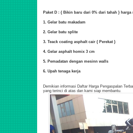
Paket D : { Bikin baru dari 0% dari tahah } harga
1. Gelar batu makadam
2. Gelar batu splite
3. Teack coating asphalt cair { Perekat }
4. Gelar asphalt homix 3 cm
5. Pemadatan dengan mesinn walls
6. Upah tenaga kerja
Demikian informasi Daftar Harga Pengaspalan Terba
yang terinci di atas dan kami siap membantu.