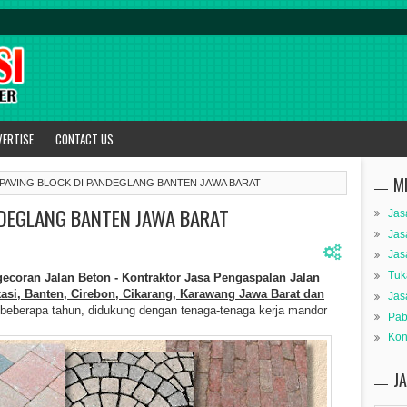
VERTISE
CONTACT US
M
 PAVING BLOCK DI PANDEGLANG BANTEN JAWA BARAT
NDEGLANG BANTEN JAWA BARAT
Jas
Jas
Jas
Tuk
coran Jalan Beton - Kontraktor Jasa Pengaspalan Jalan
kasi, Banten, Cirebon, Cikarang, Karawang Jawa Barat dan
Jas
eberapa tahun, didukung dengan tenaga-tenaga kerja mandor
Pab
Kon
J