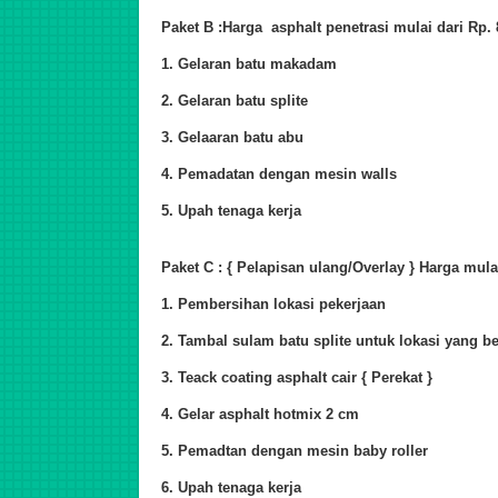
Paket B :Harga asphalt penetrasi mulai dari Rp.
1. Gelaran batu makadam
2. Gelaran batu splite
3. Gelaaran batu abu
4. Pemadatan dengan mesin walls
5. Upah tenaga kerja
Paket C : { Pelapisan ulang/Overlay } Harga mulai
1. Pembersihan lokasi pekerjaan
2. Tambal sulam batu splite untuk lokasi yang b
3. Teack coating asphalt cair { Perekat }
4. Gelar asphalt hotmix 2 cm
5. Pemadtan dengan mesin baby roller
6. Upah tenaga kerja