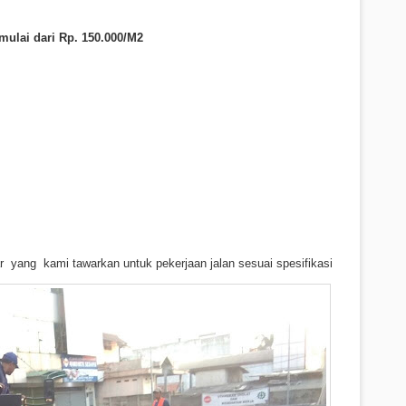
 mulai dari Rp. 1
5
0.000/M2
r yang kami tawarkan untuk pekerjaan jalan sesuai spesifikasi