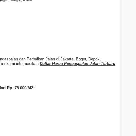
gaspalan dan Perbaikan Jalan di Jakarta, Bogor, Depok,
 ini kami informasikan
Daftar Harga Pengaspalan Jalan Terbaru
ari Rp. 7
5
.000/M2 :