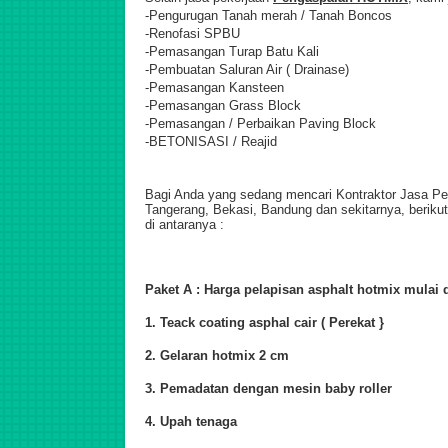
-Pengurugan Tanah merah / Tanah Boncos
-Renofasi SPBU
-Pemasangan Turap Batu Kali
-Pembuatan Saluran Air ( Drainase)
-Pemasangan Kansteen
-Pemasangan Grass Block
-Pemasangan / Perbaikan Paving Block
-BETONISASI / Reajid
Bagi Anda yang sedang mencari Kontraktor Jasa Pen
Tangerang, Bekasi, Bandung dan sekitarnya, berikut
di antaranya :
Paket A : Harga pelapisan asphalt hotmix mulai d
1. Teack coating asphal cair ( Perekat }
2. Gelaran hotmix 2 cm
3. Pemadatan dengan mesin baby roller
4. Upah tenaga