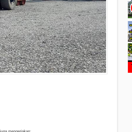
 juga mengerjakan;