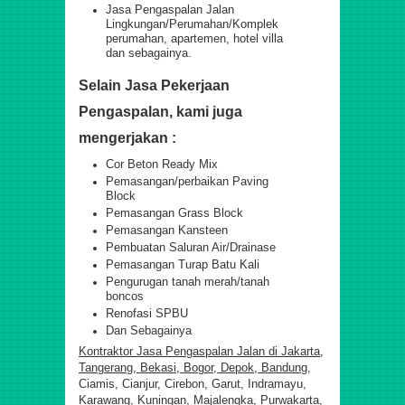
Jasa Pengaspalan Jalan
Lingkungan/Perumahan/Komplek
perumahan, apartemen, hotel villa
dan sebagainya.
Selain Jasa Pekerjaan
Pengaspalan, kami juga
mengerjakan :
Cor Beton Ready Mix
Pemasangan/perbaikan Paving
Block
Pemasangan Grass Block
Pemasangan Kansteen
Pembuatan Saluran Air/Drainase
Pemasangan Turap Batu Kali
Pengurugan tanah merah/tanah
boncos
Renofasi SPBU
Dan Sebagainya
Kontraktor Jasa Pengaspalan Jalan di Jakarta,
Tangerang, Bekasi, Bogor, Depok, Bandung,
Ciamis, Cianjur, Cirebon, Garut, Indramayu,
Karawang, Kuningan, Majalengka, Purwakarta,