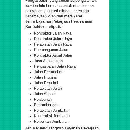
Pengaspalan
yang sudah berpengalaman,
kami
selalu berusaha untuk memberikan
pelayanan yang terbaik demi menjaga
kepercayaan klien dan mitra kami.
Jenis Layanan Pekerjaan Perusahaan
Kontraktor meliputi:
Kontraktor Jalan Raya
Konstruksi Jalan Raya
Perawatan Jalan Raya
Pembangunan Jalan
Kontraktor Aspal Jalan
Jasa Aspal Jalan
Pengaspalan Jalan Raya
Jalan Perumahan
Jalan Propinsi
Jalan Protokol
Perawatan Jalan
Jalan Airport
Pelabuhan
Pertambangan
Perawatan Jembatan
Konstruksi Jembatan
Perbaikan Jembatan
Jenis Ruang Lingkup Layanan Pekerjaan