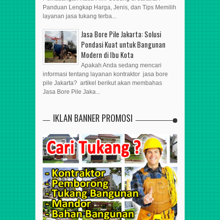
Panduan Lengkap Harga, Jenis, dan Tips Memilih
layanan jasa tukang terba...
Jasa Bore Pile Jakarta: Solusi
Pondasi Kuat untuk Bangunan
Modern di Ibu Kota
Apakah Anda sedang mencari
informasi tentang layanan kontraktor jasa bore
pile Jakarta? artikel berikut akan membahas
Jasa Bore Pile Jaka...
IKLAN BANNER PROMOSI