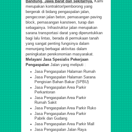
Bandung, Jawa Barat dan sekitarnya.
Kami
merupakan kontraktor/pemborong yang
bergerak di bidang pengaspalan jalan,
pengecoran jalan beton, pemasangan paving
block, pemasangan kansteen, turap dan
sebagainya. Infrastruktur jalan merupakan
sarana transportasi darat yang diperuntukkan
bagi lalu lintas, berada di permukaan tanah
yang sangat penting fungsinya dalam
menunjang berbagai aktivitas dalam
peningkatan perekonomian masyarakat.
Melayani Jasa Spesialis Pekerjaan
Pengaspalan
Jalan yang meliputi :
Jasa Pengaspalan Halaman Rumah
Jasa Pengaspalan Halaman Sarana
Pengisian Bahan Bakar (SPBU)
Jasa Pengaspalan Area Parkir
Perkantoran
Jasa Pengaspalan Area Parkir
Rumah Sakit
Jasa Pengaspalan Area Parkir Ruko
Jasa Pengaspalan Area Parkir
Pabrik dan Gudang
Jasa Pengaspalan Area Parkir Mall
Jasa Pengaspalan Jalan Raya