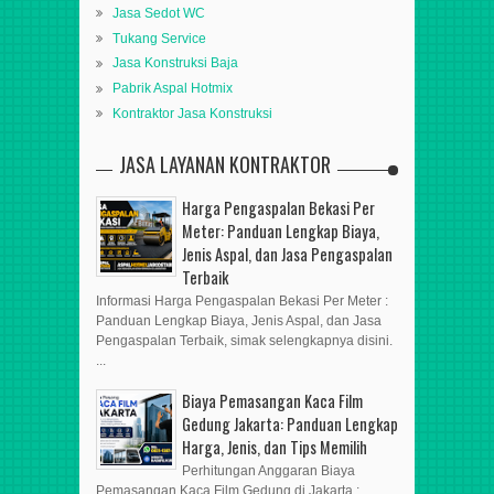
Jasa Sedot WC
Tukang Service
Jasa Konstruksi Baja
Pabrik Aspal Hotmix
Kontraktor Jasa Konstruksi
JASA LAYANAN KONTRAKTOR
Harga Pengaspalan Bekasi Per
Meter: Panduan Lengkap Biaya,
Jenis Aspal, dan Jasa Pengaspalan
Terbaik
Informasi Harga Pengaspalan Bekasi Per Meter :
Panduan Lengkap Biaya, Jenis Aspal, dan Jasa
Pengaspalan Terbaik, simak selengkapnya disini.
...
Biaya Pemasangan Kaca Film
Gedung Jakarta: Panduan Lengkap
Harga, Jenis, dan Tips Memilih
Perhitungan Anggaran Biaya
Pemasangan Kaca Film Gedung di Jakarta :