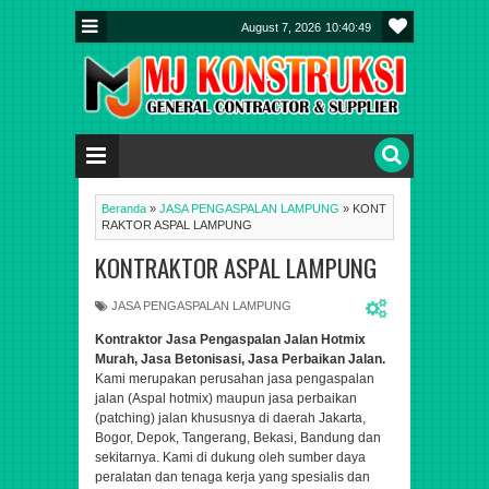
August 7, 2026
10:40:49
Beranda
»
JASA PENGASPALAN LAMPUNG
»
KONT
RAKTOR ASPAL LAMPUNG
KONTRAKTOR ASPAL LAMPUNG
JASA PENGASPALAN LAMPUNG
Kontraktor Jasa Pengaspalan Jalan Hotmix
Murah, Jasa Betonisasi, Jasa Perbaikan Jalan.
Kami merupakan perusahan jasa pengaspalan
jalan (Aspal hotmix) maupun jasa perbaikan
(patching) jalan khususnya di daerah Jakarta,
Bogor, Depok, Tangerang, Bekasi, Bandung dan
sekitarnya. Kami di dukung oleh sumber daya
peralatan dan tenaga kerja yang spesialis dan