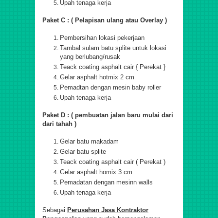
Upah tenaga kerja
Paket C : ( Pelapisan ulang atau Overlay )
Pembersihan lokasi pekerjaan
Tambal sulam batu splite untuk lokasi
yang berlubang/rusak
Teack coating asphalt cair { Perekat }
Gelar asphalt hotmix 2 cm
Pemadtan dengan mesin baby roller
Upah tenaga kerja
Paket D : ( pembuatan jalan baru mulai dari
dari tahah )
Gelar batu makadam
Gelar batu splite
Teack coating asphalt cair ( Perekat )
Gelar asphalt homix 3 cm
Pemadatan dengan mesinn walls
Upah tenaga kerja
Sebagai
Perusahan Jasa Kontraktor