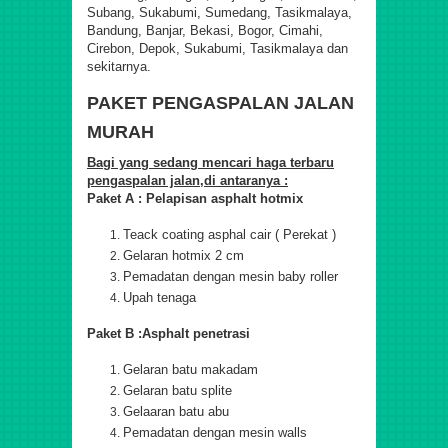
Subang, Sukabumi, Sumedang, Tasikmalaya,
Bandung, Banjar, Bekasi, Bogor, Cimahi,
Cirebon, Depok, Sukabumi, Tasikmalaya dan
sekitarnya.
PAKET PENGASPALAN JALAN
MURAH
Bagi yang sedang mencari haga terbaru
pengaspalan jalan,di antaranya :
Paket A : Pelapisan asphalt hotmix
Teack coating asphal cair ( Perekat )
Gelaran hotmix 2 cm
Pemadatan dengan mesin baby roller
Upah tenaga
Paket B :Asphalt penetrasi
Gelaran batu makadam
Gelaran batu splite
Gelaaran batu abu
Pemadatan dengan mesin walls