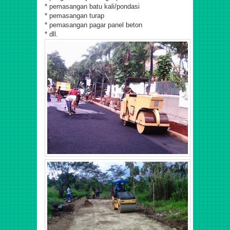
* pemasangan batu kali/pondasi
* pemasangan turap
* pemasangan pagar panel beton
* dll.