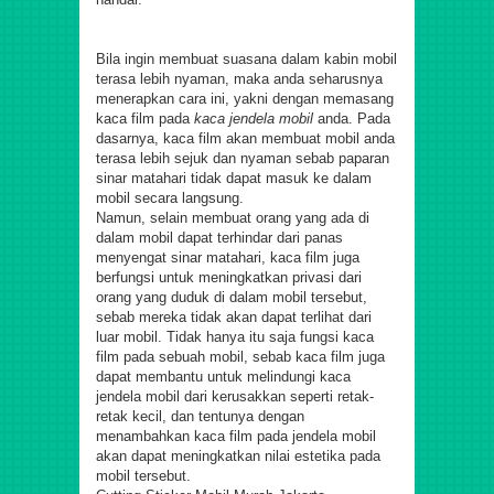
Bila ingin membuat suasana dalam kabin mobil
terasa lebih nyaman, maka anda seharusnya
menerapkan cara ini, yakni dengan memasang
kaca film pada
kaca jendela mobil
anda. Pada
dasarnya, kaca film akan membuat mobil anda
terasa lebih sejuk dan nyaman sebab paparan
sinar matahari tidak dapat masuk ke dalam
mobil secara langsung.
Namun, selain membuat orang yang ada di
dalam mobil dapat terhindar dari panas
menyengat sinar matahari, kaca film juga
berfungsi untuk meningkatkan privasi dari
orang yang duduk di dalam mobil tersebut,
sebab mereka tidak akan dapat terlihat dari
luar mobil. Tidak hanya itu saja fungsi kaca
film pada sebuah mobil, sebab kaca film juga
dapat membantu untuk melindungi kaca
jendela mobil dari kerusakkan seperti retak-
retak kecil, dan tentunya dengan
menambahkan kaca film pada jendela mobil
akan dapat meningkatkan nilai estetika pada
mobil tersebut.