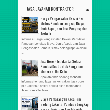
JASA LAYANAN KONTRAKTOR
Harga Pengaspalan Bekasi Per
Meter: Panduan Lengkap Biaya,
Jenis Aspal, dan Jasa Pengaspalan
Terbaik
Informasi Harga Pengaspalan Bekasi Per Meter :
Panduan Lengkap Biaya, Jenis Aspal, dan Jasa
Pengaspalan Terbaik, simak selengkapnya disini.
...
Jasa Bore Pile Jakarta: Solusi
Pondasi Kuat untuk Bangunan
Modern di Ibu Kota
Apakah Anda sedang mencari
informasi tentang layanan kontraktor jasa bore
pile Jakarta? artikel berikut akan membahas
Jasa Bore Pile Jaka...
Biaya Pemasangan Kaca Film
Gedung Jakarta: Panduan Lengkap
Harga, Jenis, dan Tips Memilih