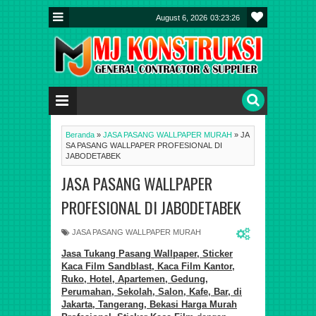
August 6, 2026
03:23:27
Beranda
»
JASA PASANG WALLPAPER MURAH
»
JA
SA PASANG WALLPAPER PROFESIONAL DI
JABODETABEK
JASA PASANG WALLPAPER
PROFESIONAL DI JABODETABEK
JASA PASANG WALLPAPER MURAH
Jasa Tukang Pasang Wallpaper, Sticker
Kaca Film Sandblast, Kaca Film Kantor,
Ruko, Hotel, Apartemen, Gedung,
Perumahan, Sekolah, Salon, Kafe, Bar, di
Jakarta, Tangerang, Bekasi Harga Murah