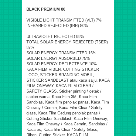
BLACK PREMIUM 80
VISIBLE LIGHT TRANSMITTED (VLT) 7%
INFRARED REJECTED (IRR) 80%
ULTRAVIOLET REJECTED 99%
TOTAL SOLAR ENERGY REJECTED (TSER)
87%
SOLAR ENERGY TRANSMITTED 15%
SOLAR ENERGY ABSORBED 75%
SOLAR ENERGY REFLECTENCE 10%
KACA FILM RIBEN, CUTTING STICKER
LOGO, STICKER BRANDING MOBIL,
STICKER SANDBLAST atau kaca salju, KACA
FILM ONEWAY, KACA FILM CLEAR /
SAFETY GLASS, Sticker printing / cetak /
sablon warna, Kaca Film 3M, Kaca Film
Sandblas, Kaca film penolak panas, Kaca Film
Oneway / Cermin, Kaca Film Clear / Safety
glass, Kaca Film Gedung penolak panas /
Cutting Sticker Sandblast, Kaca Film Oneway,
Kaca Film Oneway / Kaca Cermin, Sandblas /
Kaca es, Kaca film Clear / Safety Glass,
Riben, Cutting Sticker, KACA FILM