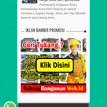
Perhitungan Anggaran Biaya
Pemasangan Kaca Film Gedung di Jakarta :
Panduan Lengkap Harga, Jenis, dan Tips Memilih
layanan jasa tukang terba...
IKLAN BANNER PROMOSI