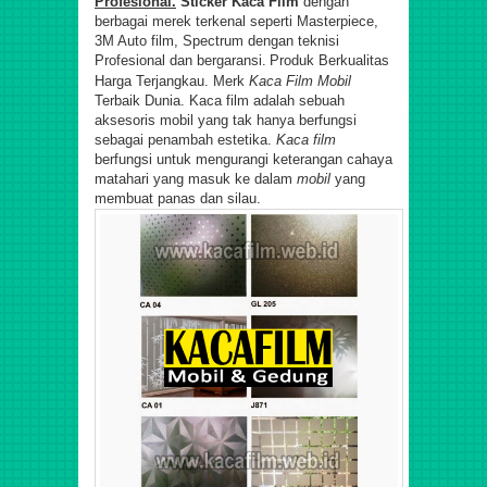
Profesional.
Sticker Kaca Film
dengan
berbagai merek terkenal seperti Masterpiece,
3M Auto film, Spectrum dengan teknisi
Profesional dan bergaransi.
Produk Berkualitas
Harga Terjangkau.
Merk
Kaca Film Mobil
Terbaik Dunia. Kaca film adalah sebuah
aksesoris mobil yang tak hanya berfungsi
sebagai penambah estetika.
Kaca film
berfungsi untuk mengurangi keterangan cahaya
matahari yang masuk ke dalam
mobil
yang
membuat panas dan silau.