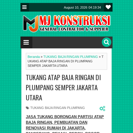
August 10, 2026
04:19:34
Beranda
»
TUKANG BAJA RINGAN PLUMPANG
»
T
UKANG ATAP BAJA RINGAN DI PLUMPANG
SEMPER JAKARTA UTARA
TUKANG ATAP BAJA RINGAN DI
PLUMPANG SEMPER JAKARTA
UTARA
TUKANG BAJA RINGAN PLUMPANG
JASA TUKANG BORONGAN PARTISI ATAP
BAJA RINGAN, PEMBUATAN DAN
RENOVASI RUMAH DI JAKARTA,