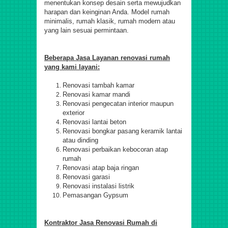
menentukan konsep desain serta mewujudkan
harapan dan keinginan Anda. Model rumah
minimalis, rumah klasik, rumah modern atau
yang lain sesuai permintaan.
Beberapa Jasa Layanan renovasi rumah
yang kami layani:
Renovasi tambah kamar
Renovasi kamar mandi
Renovasi pengecatan interior maupun
exterior
Renovasi lantai beton
Renovasi bongkar pasang keramik lantai
atau dinding
Renovasi perbaikan kebocoran atap
rumah
Renovasi atap baja ringan
Renovasi garasi
Renovasi instalasi listrik
Pemasangan Gypsum
Kontraktor Jasa Renovasi Rumah di