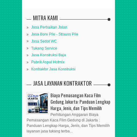
MITRA KAMI
Jasa Perbaikan Jalan
Jasa Bore Pile - Strauss Pile
Jasa Sedot WC
Tukang Service
Jasa Konstruksi Baja
Pabrik Aspal Hotmix
Kontraktor Jasa Konstruksi
JASA LAYANAN KONTRAKTOR
Biaya Pemasangan Kaca Film
Gedung Jakarta: Panduan Lengkap
Harga, Jenis, dan Tips Memilih
Perhitungan Anggaran Biaya
Pemasangan Kaca Film Gedung di Jakarta :
Panduan Lengkap Harga, Jenis, dan Tips Memilih
layanan jasa tukang terba...