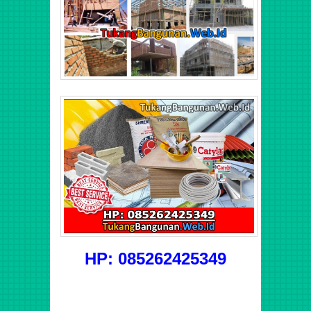
HP: 085262425349
Jasa renovasi tambah kamar, kamar mandi, pengecatan,
pasang keramik, gypsum, instalasi listrik, lantai beton, atap
baja ringan dsb. Biaya borongan tukang harian bangunan