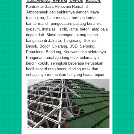
TANGERANG, BEKASI, DEPOK, BOGOR.
Kontraktor Jasa Renovasi Rumah di
Jabodetabek dan sekitarnya dengan biaya
terjangkau, Jasa renovasi tambah kamar,
kamar mandi, pengecatan, pasang keramik,
gypsum, instalasi listrik, lantai beton, atap baja
ringan dsb. Biaya borongan tukang harian
bangunan di Jakarta, Tangerang, Bekasi,
Depok, Bogor, Cikarang, BSD, Serpong,
Pamulang, Bandung, Karawaci dan sekitarnya.
Bangunan rumah/gedung tidak selamanya
berdiri kokoh, seringkali beberapa kerusakan
kecil seperti atap bocor, dinding retak dan
sebagainya merupakan hal yang biasa terjadi.