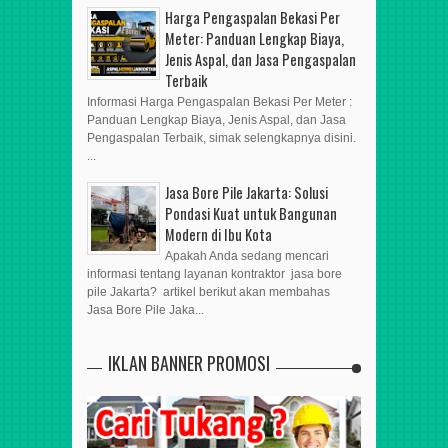
Harga Pengaspalan Bekasi Per
Meter: Panduan Lengkap Biaya,
Jenis Aspal, dan Jasa Pengaspalan
Terbaik
Informasi Harga Pengaspalan Bekasi Per Meter :
Panduan Lengkap Biaya, Jenis Aspal, dan Jasa
Pengaspalan Terbaik, simak selengkapnya disini.
...
Jasa Bore Pile Jakarta: Solusi
Pondasi Kuat untuk Bangunan
Modern di Ibu Kota
Apakah Anda sedang mencari
informasi tentang layanan kontraktor jasa bore
pile Jakarta? artikel berikut akan membahas
Jasa Bore Pile Jaka...
IKLAN BANNER PROMOSI