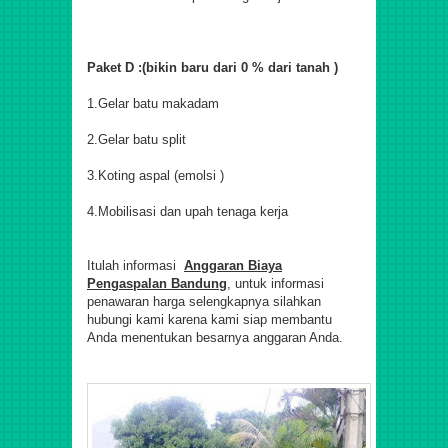
Paket D :(bikin baru dari 0 % dari tanah )
1.Gelar batu makadam
2.Gelar batu split
3.Koting aspal (emolsi )
4.Mobilisasi dan upah tenaga kerja
Itulah informasi
Anggaran Biaya
Pengaspalan Bandung
, untuk informasi
penawaran harga selengkapnya silahkan
hubungi kami karena kami siap membantu
Anda menentukan besarnya anggaran Anda.