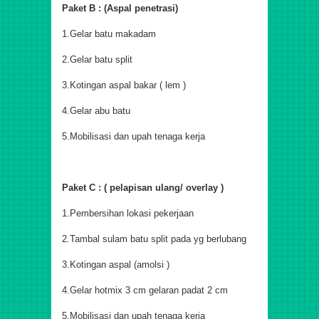
Paket B : (Aspal penetrasi)
1.Gelar batu makadam
2.Gelar batu split
3.Kotingan aspal bakar ( lem )
4.Gelar abu batu
5.Mobilisasi dan upah tenaga kerja
Paket C : ( pelapisan ulang/ overlay )
1.Pembersihan lokasi pekerjaan
2.Tambal sulam batu split pada yg berlubang
3.Kotingan aspal (amolsi )
4.Gelar hotmix 3 cm gelaran padat 2 cm
5.Mobilisasi dan upah tenaga kerja