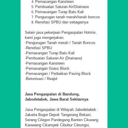
Pemasangan Kansteen
Pembuatan Saluran Air/Drainase
Pemasangan Turap Batu Kali
Pengurugan tanah merah/tanah boncos
Renofasi SPBU dan sebagainya
Selain jasa pekerjaan Pengaspalan Hotmix,
kami juga mengerjakan;
-Pengurugan Tanah merah / Tanah Boncos
-Renofasi SPBU
-Pemasangan Turap Batu Kali
-Pembuatan Saluran Air (Drainase)
-Pemasangan Kansteen
-Pemasangan Grass Block
-Pemasangan / Perbaikan Paving Block
-Betonisasi / Reajid
Jasa Pengaspalan di Bandung,
Jabodetabek, Jawa Barat Sekitarnya
Jasa Pengaspalan di Wilayah Jabodetabek :
Jakarta Bogor Depok Tangerang Bekasi,
Serang Cilegon Pandegang Banten Cikarang
Karawang Cikampek Cibubur Cileungsi,