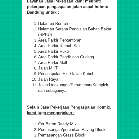
Layanan Jasa Pekerjaan kami meliputi
pekerjaan pengaspalan jalan aspal hotmix
Bandung untuk :
Halaman Rumah
Halaman Sarana Pengisian Bahan Bakar
(SPBU)
Area Parkir Perkantoran
Area Parkir Rumah Sakit
Area Parkir Ruko
Area Parkir Pabrik dan Gudang
Area Parkir Mall
Jalan MHT
Pengaspalan Ex. Galian Kabel
Jalan Raya
Jalan Lingkungan/Perumahan/Komplek,
dan sebagainya
Selain Jasa Pekerjaan Pengaspalan Hotmix,
kami juga mengerjakan :
Cor Beton Ready Mix
Pemasangan/perbaikan Paving Block
Pemasangan Grass Block