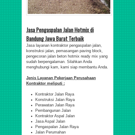
Jasa
Pengaspalan
Jalan Hotmix di
Bandung Jawa Barat Terbaik
Jasa layanan kontraktor pengaspalan jalan,
konstruksi jalan, pemasangan paving block,
pengecoran jalan beton hotmix ready mix yang
sudah berpengalaman. Silahkan Anda
menghubungi kam, kami siap membantu Anda.
Jenis Layanan Pekerjaan Perusahaan
Kontraktor meliputi :
Kontraktor Jalan Raya
Konstruksi Jalan Raya
Perawatan Jalan Raya
Pembangunan Jalan
Kontraktor Aspal Jalan
Jasa Aspal Jalan
Pengaspalan Jalan Raya
Jalan Perumahan