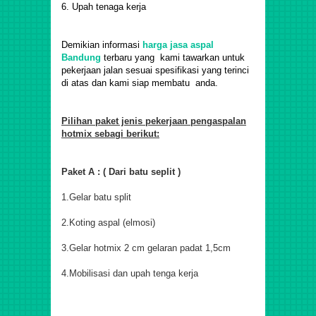
6. Upah tenaga kerja
Demikian informasi
harga jasa aspal
Bandung
terbaru yang kami tawarkan untuk
pekerjaan jalan sesuai spesifikasi yang terinci
di atas dan kami siap membatu anda.
Pilihan paket jenis pekerjaan pengaspalan
hotmix sebagi berikut:
Paket A : ( Dari batu seplit )
1.Gelar batu split
2.Koting aspal (elmosi)
3.Gelar hotmix 2 cm gelaran padat 1,5cm
4.Mobilisasi dan upah tenga kerja