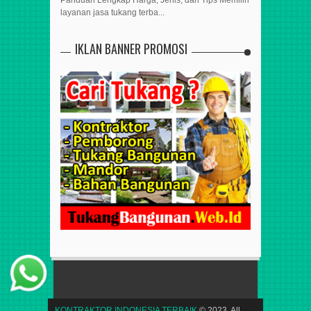
layanan jasa tukang terba...
IKLAN BANNER PROMOSI
KONTRAKTOR INDONESIA TERBAIK
© 2023. All