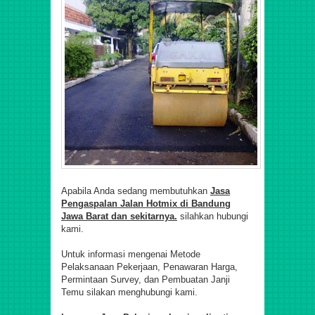
Apabila Anda sedang membutuhkan
Jasa
Pengaspalan
Jalan Hotmix di Bandung
Jawa Barat dan
sekitarnya.
silahkan hubungi
kami.
Untuk informasi mengenai Metode
Pelaksanaan Pekerjaan, Penawaran Harga,
Permintaan Survey, dan Pembuatan Janji
Temu silakan menghubungi kami.