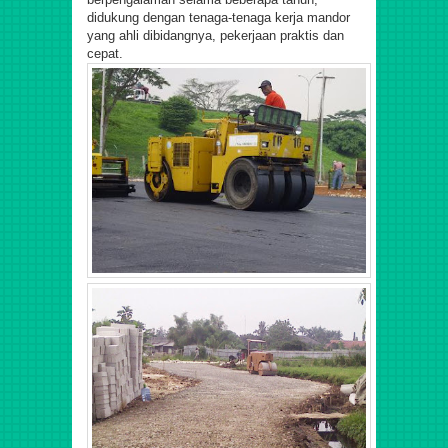
didukung dengan tenaga-tenaga kerja mandor
yang ahli dibidangnya, pekerjaan praktis dan
cepat.