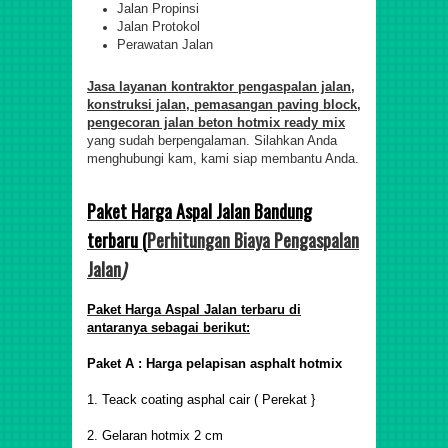
Jalan Propinsi
Jalan Protokol
Perawatan Jalan
Jasa layanan kontraktor pengaspalan jalan,
konstruksi jalan, pemasangan paving block,
pengecoran jalan beton hotmix ready mix
yang sudah berpengalaman. Silahkan Anda
menghubungi kam, kami siap membantu Anda.
Paket Harga Aspal Jalan Bandung
terbaru (
Perhitungan Biaya Pengaspalan
Jalan
)
Paket Harga Aspal Jalan terbaru di
antaranya sebagai berikut:
Paket A : Harga pelapisan asphalt hotmix
1. Teack coating asphal cair ( Perekat }
2. Gelaran hotmix 2 cm