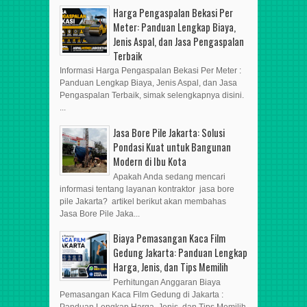
Harga Pengaspalan Bekasi Per
Meter: Panduan Lengkap Biaya,
Jenis Aspal, dan Jasa Pengaspalan
Terbaik
Informasi Harga Pengaspalan Bekasi Per Meter :
Panduan Lengkap Biaya, Jenis Aspal, dan Jasa
Pengaspalan Terbaik, simak selengkapnya disini.
...
Jasa Bore Pile Jakarta: Solusi
Pondasi Kuat untuk Bangunan
Modern di Ibu Kota
Apakah Anda sedang mencari
informasi tentang layanan kontraktor jasa bore
pile Jakarta? artikel berikut akan membahas
Jasa Bore Pile Jaka...
Biaya Pemasangan Kaca Film
Gedung Jakarta: Panduan Lengkap
Harga, Jenis, dan Tips Memilih
Perhitungan Anggaran Biaya
Pemasangan Kaca Film Gedung di Jakarta :
Panduan Lengkap Harga, Jenis, dan Tips Memilih